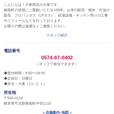
こんにちは！大東商店の大東です。
御嵩町の皆様にご愛顧いただき100年。お米の販売・精米、灯油の
販売、プロパンガス（LPガス）、給湯設備・キッチン周りの工事
やリフォームなどを行っております。
お困りの際は遠慮なくご連絡ください。
スタッフ紹介
電話番号
0574-67-0402
（タップで発信できます）
◆受付時間：9:00〜18:00
◆定休日：日曜日
◆担当：大東（だいとう）
所在地
〒505-0114
岐阜県可児郡御嵩町中切1115
＞店舗案内･地図＜