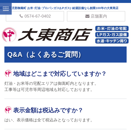
岐阜県可児郡御嵩町 お米･灯油･プロパンガス(LPガス)･給湯設備なら創業100年の大東商店
0574-67-0402
店舗案内
Q&A（よくあるご質問）
地域はどこまで対応していますか？
灯油・お米等の宅配エリアは御嵩町内となります。
工事等は可児市等周辺地域も対応しております。
表示金額は税込みですか？
はい、表示価格は全て税込みとなっております。