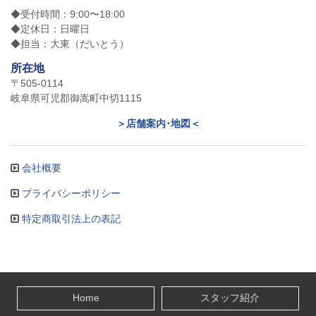
◆受付時間：9:00〜18:00
◆定休日：日曜日
◆担当：大東（だいとう）
所在地
〒505-0114
岐阜県可児郡御嵩町中切1115
＞店舗案内･地図＜
会社概要
プライバシーポリシー
特定商取引法上の表記
Home
スタッフ紹介